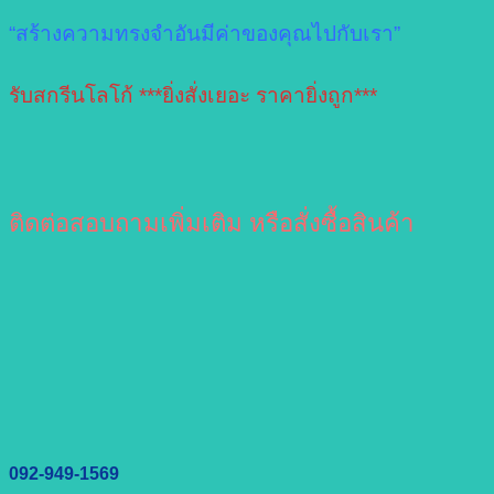
“สร้างความทรงจำอันมีค่าของคุณไปกับเรา”
รับสกรีนโลโก้ ***ยิ่งสั่งเยอะ ราคายิ่งถูก***
ติดต่อสอบถามเพิ่มเติม หรือสั่งซื้อสินค้า
092-949-1569