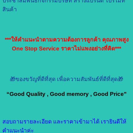
ประชาสัมพันธ์กิจกรรมบริษัท สร้างแบรนด์ โปรโมท
สินค้า
***ให้คำแนะนำตามความต้องการลูกค้า คุณภาพสูง
One Stop Service ราคาไม่แพงอย่างที่คิด***
🎁ของขวัญที่ดีที่สุด เพื่อความสัมพันธ์ที่ดีที่สุด🎁
“Good Quality , Good memory , Good Price”
สอบถามรายละเอียด และราคาเข้ามาได้ เรายินดีให้
คำแนะนำค่ะ