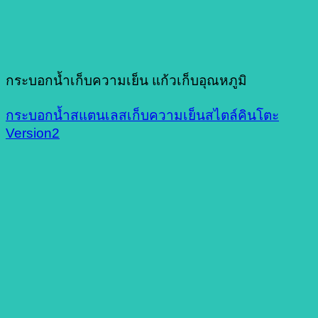
กระบอกน้ำเก็บความเย็น แก้วเก็บอุณหภูมิ
กระบอกน้ำสแตนเลสเก็บความเย็นสไตล์คินโตะ
Version2