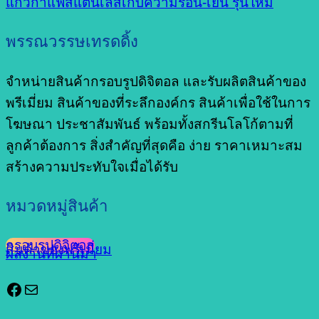
แก้วกาแฟสแตนเลสเก็บความร้อน-เย็น รุ่นใหม่
พรรณวรรษเทรดดิ้ง
จำหน่ายสินค้ากรอบรูปดิจิตอล และรับผลิตสินค้าของ
พรีเมี่ยม สินค้าของที่ระลึกองค์กร สินค้าเพื่อใช้ในการ
โฆษณา ประชาสัมพันธ์ พร้อมทั้งสกรีนโลโก้ตามที่
ลูกค้าต้องการ สิ่งสำคัญที่สุดคือ ง่าย ราคาเหมาะสม
สร้างความประทับใจเมื่อได้รับ
หมวดหมู่สินค้า
กรอบรูปดิจิตอล
สินค้าของพรีเมี่ยม
ผลงานที่ผ่านมา
Facebook
Mail