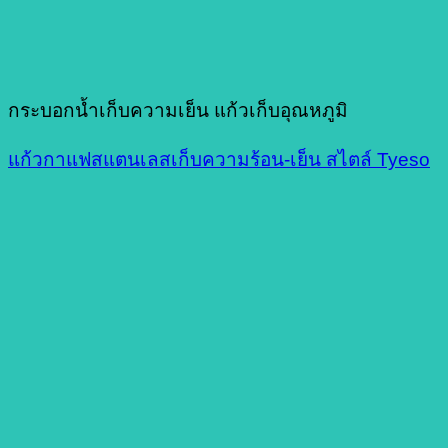
กระบอกน้ำเก็บความเย็น แก้วเก็บอุณหภูมิ
แก้วกาแฟสแตนเลสเก็บความร้อน-เย็น สไตล์ Tyeso