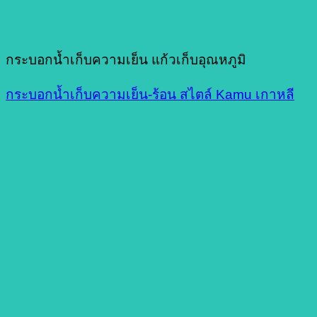
กระบอกน้ำเก็บความเย็น แก้วเก็บอุณหภูมิ
กระบอกน้ำเก็บความเย็น-ร้อน สไตล์ Kamu เกาหลี