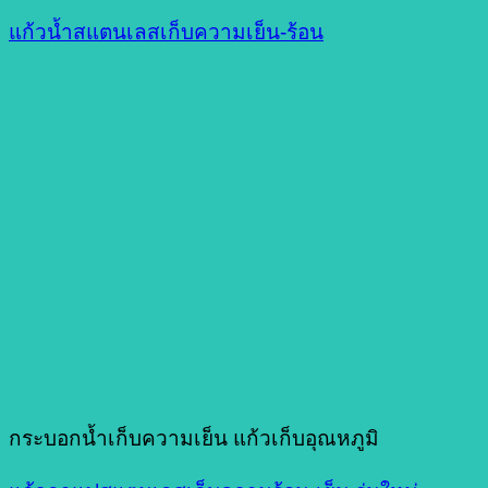
แก้วน้ำสแตนเลสเก็บความเย็น-ร้อน
กระบอกน้ำเก็บความเย็น แก้วเก็บอุณหภูมิ