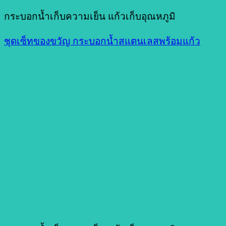
กระบอกน้ำเก็บความเย็น แก้วเก็บอุณหภูมิ
ชุดเซ็ทของขวัญ กระบอกน้ำสแตนเลสพร้อมแก้ว