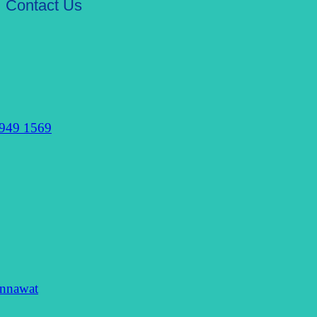
Contact Us
949 1569
nnawat