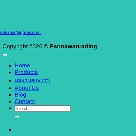
wat.idea@gmail.com
Copyright 2026 ©
Pannawattrading
Home
Products
ผลงานของเรา
About Us
Blog
Contact
Search
for: