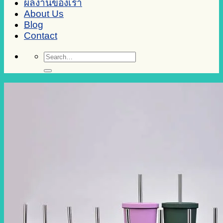
ผลงานของเรา
About Us
Blog
Contact
Search
for: