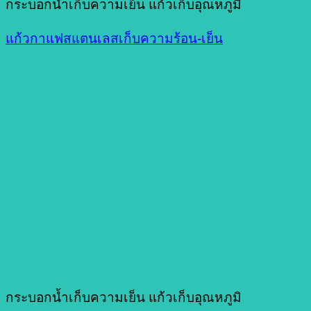
กระบอกน้ำเก็บความเย็น แก้วเก็บอุณหภูมิ
แก้วกาแฟสแตนเลสเก็บความร้อน-เย็น
กระบอกน้ำเก็บความเย็น แก้วเก็บอุณหภูมิ