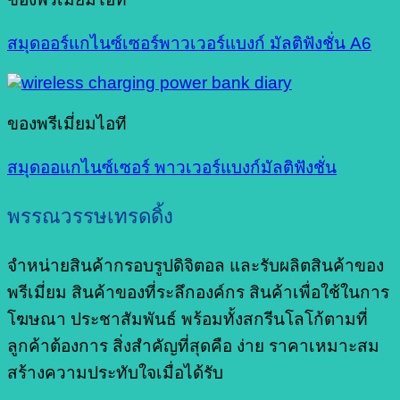
สมุดออร์แกไนซ์เซอร์พาวเวอร์แบงก์ มัลติฟังชั่น A6
ของพรีเมี่ยมไอที
สมุดออแกไนซ์เซอร์ พาวเวอร์แบงก์มัลติฟังชั่น
พรรณวรรษเทรดดิ้ง
จำหน่ายสินค้ากรอบรูปดิจิตอล และรับผลิตสินค้าของ
พรีเมี่ยม สินค้าของที่ระลึกองค์กร สินค้าเพื่อใช้ในการ
โฆษณา ประชาสัมพันธ์ พร้อมทั้งสกรีนโลโก้ตามที่
ลูกค้าต้องการ สิ่งสำคัญที่สุดคือ ง่าย ราคาเหมาะสม
สร้างความประทับใจเมื่อได้รับ