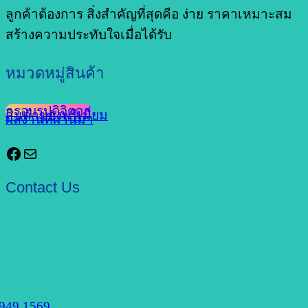
ลูกค้าต้องการ สิ่งสำคัญที่สุดคือ ง่าย ราคาเหมาะสม
สร้างความประทับใจเมื่อได้รับ
หมวดหมู่สินค้า
กรอบรูปดิจิตอล
สินค้าของพรีเมี่ยม
ผลงานที่ผ่านมา
Facebook
Mail
Contact Us
949 1569