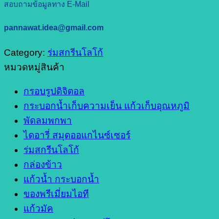
สอบถามข้อมูลทาง E-Mail
pannawat.idea@gmail.com
Category:
ร่มสกรีนโลโก้
หมวดหมู่สินค้า
กรอบรูปดิจิตอล
กระบอกน้ำเก็บความเย็น แก้วเก็บอุณหภูมิ
พัดลมพกพา
ไดอารี่ สมุดออแกไนซ์เซอร์
ร่มสกรีนโลโก้
กล่องข้าว
แก้วน้ำ กระบอกน้ำ
ของพรีเมี่ยมไอที
แก้วมัค