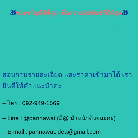
🎁
ของขวัญที่ดีที่สุด เพื่อความสัมพันธ์ที่ดีที่สุด
🎁
“Good Quality , Good memory , Good Price”
สอบถามรายละเอียด และราคาเข้ามาได้ เรา
ยินดีให้คำแนะนำค่ะ
– โทร : 092-949-1569
– Line : @pannawat (มี@ นำหน้าด้วยนะคะ)
– E-mail : pannawat.idea@gmail.com