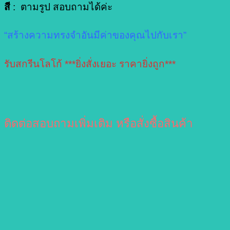
สี
: ตามรูป สอบถามได้ค่ะ
“สร้างความทรงจำอันมีค่าของคุณไปกับเรา”
รับสกรีนโลโก้ ***ยิ่งสั่งเยอะ ราคายิ่งถูก***
ติดต่อสอบถามเพิ่มเติม หรือสั่งซื้อสินค้า