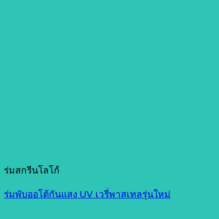
ร่มสกรีนโลโก้
ร่มพับออโต้กันแสง UV เวรี่พาสเทลรุ่นใหม่