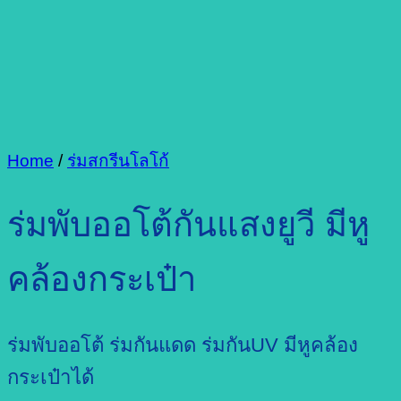
Home
/
ร่มสกรีนโลโก้
ร่มพับออโต้กันแสงยูวี มีหู
คล้องกระเป๋า
ร่มพับออโต้ ร่มกันแดด ร่มกันUV มีหูคล้อง
กระเป๋าได้