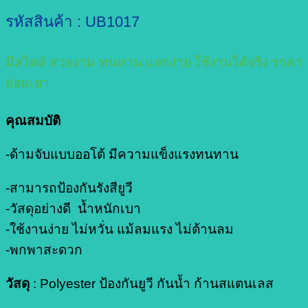
รหัสสินค้า : UB1017
มีสไตล์ สวยงาม ทนทาน แจกง่าย ใช้งานได้จริง ราคา
ย่อมเยา
คุณสมบัติ
-ด้ามจับแบบออโต้ มีความแข็งแรงทนทาน
-สามารถป้องกันรังสียูวี
-วัสดุอย่างดี น้ำหนักเบา
-ใช้งานง่าย ไม่หวั่น แม้ลมแรง ไม่ต้านลม
-พกพาสะดวก
วัสดุ
: Polyester ป้องกันยูวี กันน้ำ ก้านสแตนเลส