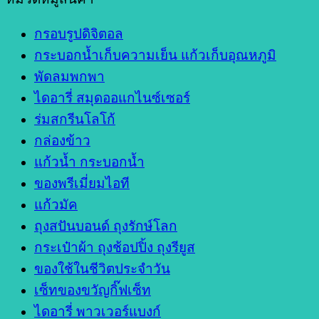
กรอบรูปดิจิตอล
กระบอกน้ำเก็บความเย็น แก้วเก็บอุณหภูมิ
พัดลมพกพา
ไดอารี่ สมุดออแกไนซ์เซอร์
ร่มสกรีนโลโก้
กล่องข้าว
แก้วน้ำ กระบอกน้ำ
ของพรีเมี่ยมไอที
แก้วมัค
ถุงสปันบอนด์ ถุงรักษ์โลก
กระเป๋าผ้า ถุงช้อปปิ้ง ถุงรียูส
ของใช้ในชีวิตประจำวัน
เซ็ทของขวัญกิ๊ฟเซ็ท
ไดอารี่ พาวเวอร์แบงก์