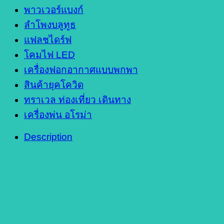
พาวเวอร์แบงก์
ลำโพงบลูทูธ
แฟลชไดร์ฟ
โคมไฟ LED
เครื่องฟอกอากาศแบบพกพา
สินค้ายุคโควิด
ทราเวล ท่องเที่ยว เดินทาง
เครื่องพ่น อโรม่า
Description