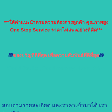
***ให้คำแนะนำตามความต้องการลูกค้า คุณภาพสูง
One Stop Service ราคาไม่แพงอย่างที่คิด***
🎁
ของขวัญที่ดีที่สุด เพื่อความสัมพันธ์ที่ดีที่สุด
🎁
“Good Quality , Good memory , Good Price”
สอบถามรายละเอียด และราคาเข้ามาได้ เรา