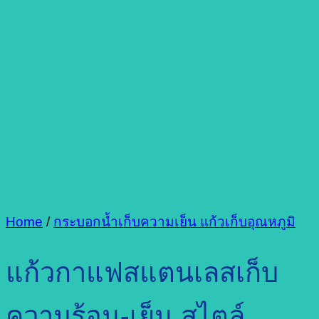
Home
/
กระบอกน้ำเก็บความเย็น แก้วเก็บอุณหภูมิ
แก้วกาแฟสแตนเลสเก็บ
ความร้อน-เย็น สไตล์