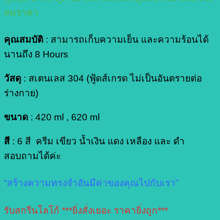
สมราคา
คุณสมบัติ
: สามารถเก็บความเย็น และความร้อนได้
นานถึง 8 Hours
วัสดุ
: สเตนเลส 304 (ฟู้ดส์เกรด ไม่เป็นอันตรายต่อ
ร่างกาย)
ขนาด
: 420 ml , 620 ml
สี
: 6 สี ครีม เขียว น้ำเงิน แดง เหลือง และ ดำ
สอบถามได้ค่ะ
“สร้างความทรงจำอันมีค่าของคุณไปกับเรา”
รับสกรีนโลโก้ ***ยิ่งสั่งเยอะ ราคายิ่งถูก***