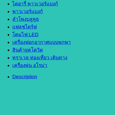
ไดอารี่ พาวเวอร์แบงก์
พาวเวอร์แบงก์
ลำโพงบลูทูธ
แฟลชไดร์ฟ
โคมไฟ LED
เครื่องฟอกอากาศแบบพกพา
สินค้ายุคโควิด
ทราเวล ท่องเที่ยว เดินทาง
เครื่องพ่น อโรม่า
Description