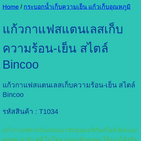
Home
/
กระบอกน้ำเก็บความเย็น แก้วเก็บอุณหภูมิ
แก้วกาแฟสแตนเลสเก็บ
ความร้อน-เย็น สไตล์
Bincoo
แก้วกาแฟสแตนเลสเก็บความร้อน-เย็น สไตล์
Bincoo
รหัสสินค้า : T1034
แก้วกาแฟทรงวินเทจแนววัยรุ่นอเมริกันสไตล์ Bincoo
คูลสุด น่ารัก ดูดี ไม่โหล แจกแล้วดูแพง ใช้งานได้จริง