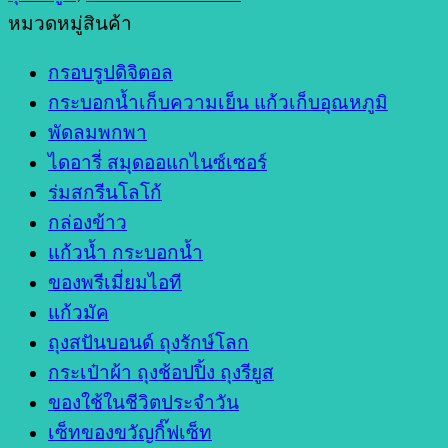
หมวดหมู่สินค้า
กรอบรูปดิจิตอล
กระบอกน้ำเก็บความเย็น แก้วเก็บอุณหภูมิ
พัดลมพกพา
ไดอารี่ สมุดออแกไนซ์เซอร์
ร่มสกรีนโลโก้
กล่องข้าว
แก้วน้ำ กระบอกน้ำ
ของพรีเมี่ยมไอที
แก้วมัค
ถุงสปันบอนด์ ถุงรักษ์โลก
กระเป๋าผ้า ถุงช้อปปิ้ง ถุงรียูส
ของใช้ในชีวิตประจำวัน
เซ็ทของขวัญกิ๊ฟเซ็ท