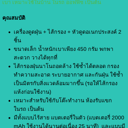
เบา เหมาะใช้ในบ้าน ในรถ ออฟฟิซ เป็นต้น
คุณสมบัติ
เครื่องดูดฝุ่น + ไส้กรอง + หัวดูดอเนกประสงค์ 2
ชิ้น
ขนาดเล็ก น้ำหนักเบาเพียง 450 กรัม พกพา
สะดวก วางได้ทุกที่
ไส้กรองฝุ่นนาโนถอดล้าง ใช้ซ้ำได้ตลอด กรอง
ทำความสะอาด ระบายอากาศ และกันฝุ่น ใช้ซ้ำ
เป็นมิตรกับสิ่งแวดล้อมมากขึ้น (รอให้ไส้กรอง
แห้งก่อนใช้งาน)
เหมาะสำหรับใช้กับโต๊ะทำงาน ห้องรับแขก
ในรถ เป็นต้น
มีทั้งแบบไร้สาย แบตเตอรี่ในตัว (แบตเตอรี่ 2000
mAh ใช้งานได้นานต่อเนื่อง 25 นาที) และแบบมี