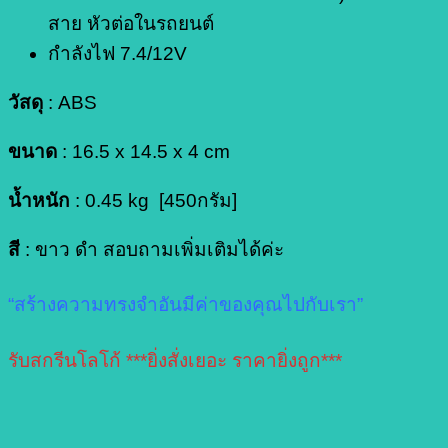
สาย หัวต่อในรถยนต์
กำลังไฟ 7.4/12V
วัสดุ
: ABS
ขนาด
: 16.5 x 14.5 x 4 cm
น้ำหนัก
: 0.45 kg [450กรัม]
สี
: ขาว ดำ สอบถามเพิ่มเติมได้ค่ะ
“สร้างความทรงจำอันมีค่าของคุณไปกับเรา”
รับสกรีนโลโก้ ***ยิ่งสั่งเยอะ ราคายิ่งถูก***