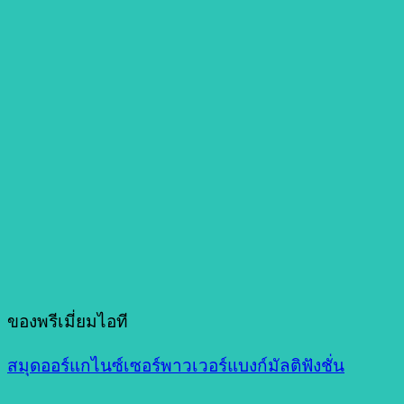
ของพรีเมี่ยมไอที
สมุดออร์แกไนซ์เซอร์พาวเวอร์แบงก์มัลติฟังชั่น