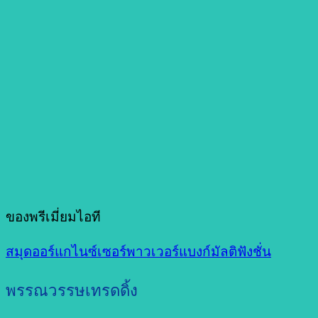
ของพรีเมี่ยมไอที
สมุดออร์แกไนซ์เซอร์พาวเวอร์แบงก์มัลติฟังชั่น
พรรณวรรษเทรดดิ้ง