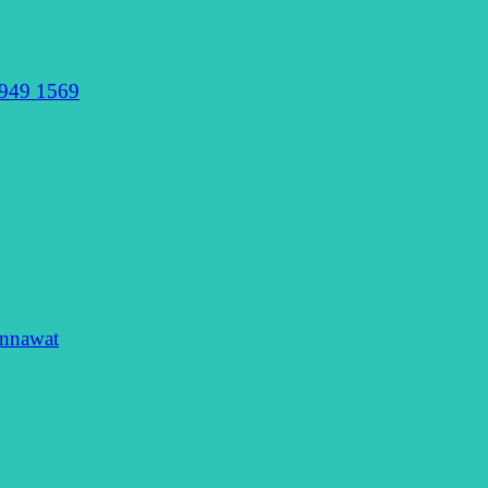
949 1569
nnawat