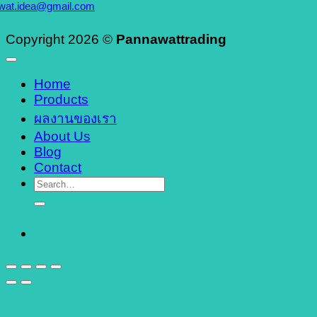
wat.idea@gmail.com
Copyright 2026 ©
Pannawattrading
Home
Products
ผลงานของเรา
About Us
Blog
Contact
Search
for: