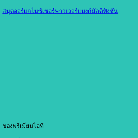
สมุดออร์แกไนซ์เซอร์พาวเวอร์แบงก์มัลติฟังชั่น
ของพรีเมี่ยมไอที