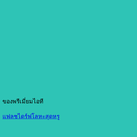
ของพรีเมี่ยมไอที
แฟลชไดร์ฟโลหะสุดหรู