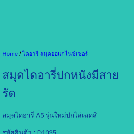
Home
/
ไดอารี่ สมุดออแกไนซ์เซอร์
สมุดไดอารี่ปกหนังมีสาย
รัด
สมุดไดอารี่ A5 รุ่นใหม่ปกไล่เฉดสี
รหัสสินค้า : D1035