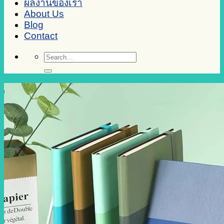
ผลงานของเรา
About Us
Blog
Contact
Search
for: