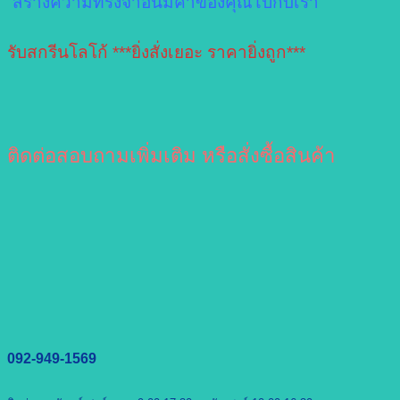
“สร้างความทรงจำอันมีค่าของคุณไปกับเรา”
รับสกรีนโลโก้ ***ยิ่งสั่งเยอะ ราคายิ่งถูก***
ติดต่อสอบถามเพิ่มเติม หรือสั่งซื้อสินค้า
092-949-1569