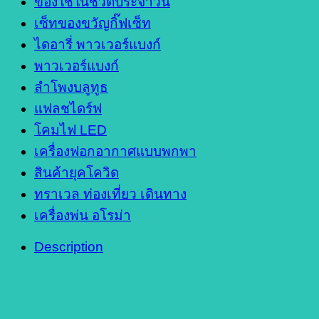
ของใช้ในชีวิตประจำวัน
เซ็ทของขวัญกิ๊ฟเซ็ท
ไดอารี่ พาวเวอร์แบงก์
พาวเวอร์แบงก์
ลำโพงบลูทูธ
แฟลชไดร์ฟ
โคมไฟ LED
เครื่องฟอกอากาศแบบพกพา
สินค้ายุคโควิด
ทราเวล ท่องเที่ยว เดินทาง
เครื่องพ่น อโรม่า
Description