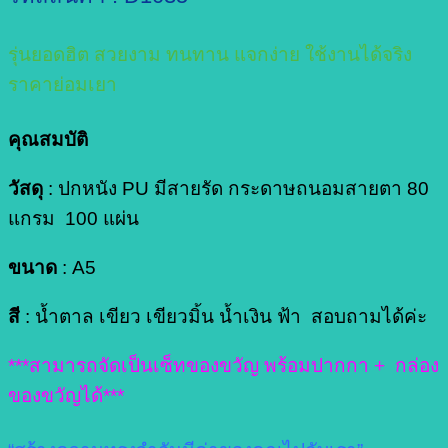
รุ่นยอดฮิต สวยงาม ทนทาน แจกง่าย ใช้งานได้จริง
ราคาย่อมเยา
คุณสมบัติ
วัสดุ
: ปกหนัง PU มีสายรัด กระดาษถนอมสายตา 80
แกรม 100 แผ่น
ขนาด
: A5
สี
: น้ำตาล เขียว เขียวมิ้น น้ำเงิน ฟ้า สอบถามได้ค่ะ
***สามารถจัดเป็นเซ็ทของขวัญ พร้อมปากกา + กล่อง
ของขวัญได้***