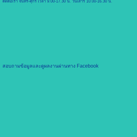
ติดต่อเรา จันทร์-ศุกร์ เวลา 9.00-17.30 น. วันเสาร์ 10.00-16.30 น.
สอบถามข้อมูลและดูผลงานผ่านทาง Facebook