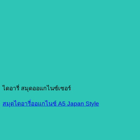
ไดอารี่ สมุดออแกไนซ์เซอร์
สมุดไดอารี่ออแกไนซ์ A5 Japan Style