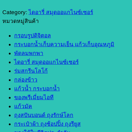
Category:
ไดอารี่ สมุดออแกไนซ์เซอร์
หมวดหมู่สินค้า
กรอบรูปดิจิตอล
กระบอกน้ำเก็บความเย็น แก้วเก็บอุณหภูมิ
พัดลมพกพา
ไดอารี่ สมุดออแกไนซ์เซอร์
ร่มสกรีนโลโก้
กล่องข้าว
แก้วน้ำ กระบอกน้ำ
ของพรีเมี่ยมไอที
แก้วมัค
ถุงสปันบอนด์ ถุงรักษ์โลก
กระเป๋าผ้า ถุงช้อปปิ้ง ถุงรียูส