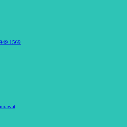
949 1569
nnawat