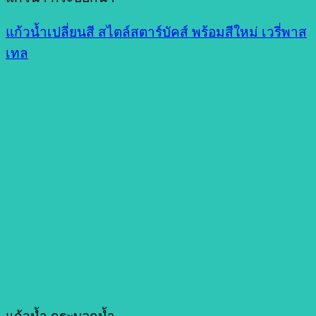
แก้วน้ำเปลี่ยนสี สไตล์สตาร์บัคส์ พร้อมสีใหม่ เวรี่พาส
เทล