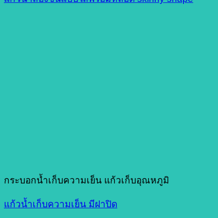
กระบอกน้ำเก็บความเย็น แก้วเก็บอุณหภูมิ
แก้วน้ำเก็บความเย็น มีฝาปิด