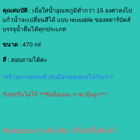
คุณสมบัติ
: เมื่อใส่น้ำอุณหภูมิต่ำกว่า 15 องศาลงไป
แก้วน้ำจะเปลี่ยนสีได้ แบบ reusable ของสตาร์บัคส์
บรรจุน้ำดื่มได้ทุกประเภท
ขนาด
: 470 ml
สี
: สอบถามได้ค่ะ
“สร้างความทรงจำอันมีค่าของคุณไปกับเรา”
รับสกรีนโลโก้ ***ยิ่งสั่งเยอะ ราคายิ่งถูก***
ติดต่อสอบถามเพิ่มเติม หรือสั่งซื้อสินค้า