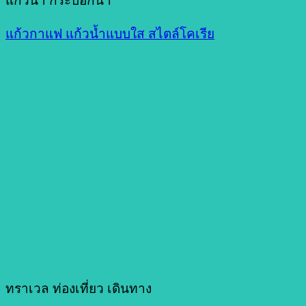
แก้วน้ำ กระบอกน้ำ
แก้วกาแฟ แก้วน้ำแบบใส สไตล์โคเรีย
ทราเวล ท่องเที่ยว เดินทาง