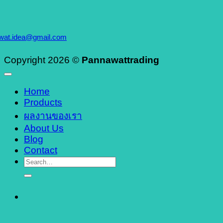
wat.idea@gmail.com
Copyright 2026 ©
Pannawattrading
Home
Products
ผลงานของเรา
About Us
Blog
Contact
Search
for: