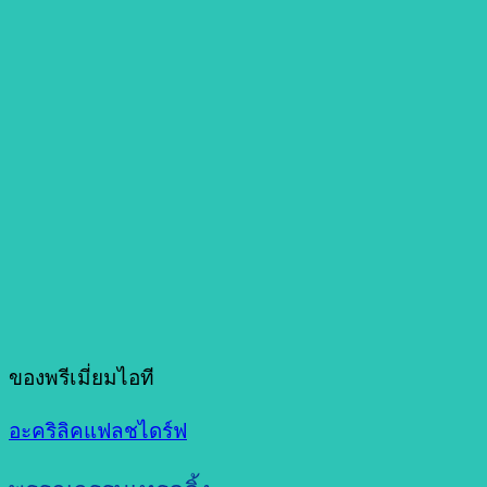
ของพรีเมี่ยมไอที
อะคริลิคแฟลชไดร์ฟ