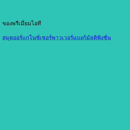
ของพรีเมี่ยมไอที
สมุดออร์แกไนซ์เซอร์พาวเวอร์แบงก์มัลติฟังชั่น