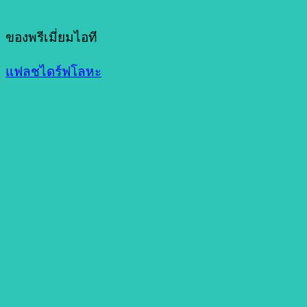
ของพรีเมี่ยมไอที
แฟลชไดร์ฟโลหะ