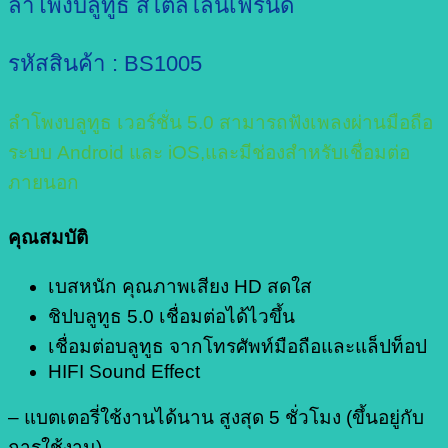
ลำโพงบลูทูธ สไตล์ไลน์เฟรนด์
รหัสสินค้า : BS1005
ลำโพงบลูทูธ เวอร์ชั่น 5.0 สามารถฟังเพลงผ่านมือถือ
ระบบ Android และ iOS,และมีช่องสำหรับเชื่อมต่อ
ภายนอก
คุณสมบัติ
เบสหนัก คุณภาพเสียง HD สดใส
ชิปบลูทูธ 5.0 เชื่อมต่อได้ไวขึ้น
เชื่อมต่อบลูทูธ จากโทรศัพท์มือถือและแล็ปท็อป
HIFI Sound Effect
– แบตเตอรี่ใช้งานได้นาน สูงสุด 5 ชั่วโมง (ขึ้นอยู่กับ
การใช้งาน)