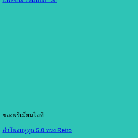
แฟลชไดร์ฟแบบการ์ด
ของพรีเมี่ยมไอที
ลำโพงบลูทูธ 5.0 ทรง Retro