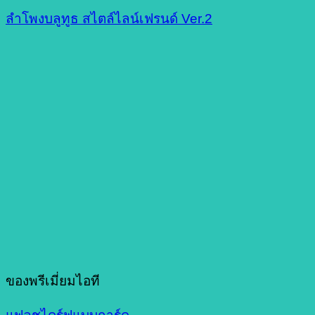
ลำโพงบลูทูธ สไตล์ไลน์เฟรนด์ Ver.2
ของพรีเมี่ยมไอที