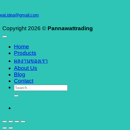
wat.idea@gmail.com
Copyright 2026 ©
Pannawattrading
Home
Products
ผลงานของเรา
About Us
Blog
Contact
Search
for: