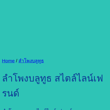
Home
/
ลำโพงบลูทูธ
ลำโพงบลูทูธ สไตล์ไลน์เฟ
รนด์