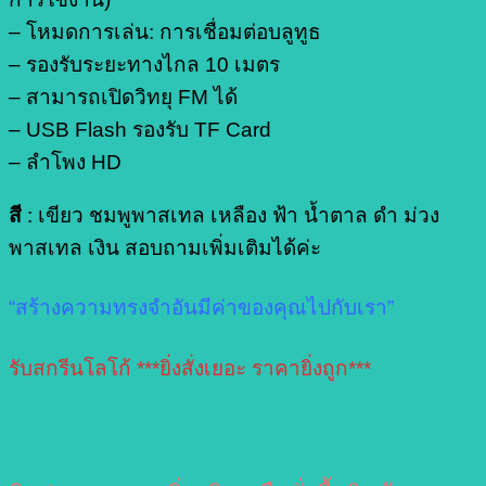
– โหมดการเล่น: การเชื่อมต่อบลูทูธ
– รองรับระยะทางไกล 10 เมตร
– สามารถเปิดวิทยุ FM ได้
– USB Flash รองรับ TF Card
– ลำโพง HD
สี
: เขียว ชมพูพาสเทล เหลือง ฟ้า น้ำตาล ดำ ม่วง
พาสเทล เงิน สอบถามเพิ่มเติมได้ค่ะ
“สร้างความทรงจำอันมีค่าของคุณไปกับเรา”
รับสกรีนโลโก้ ***ยิ่งสั่งเยอะ ราคายิ่งถูก***