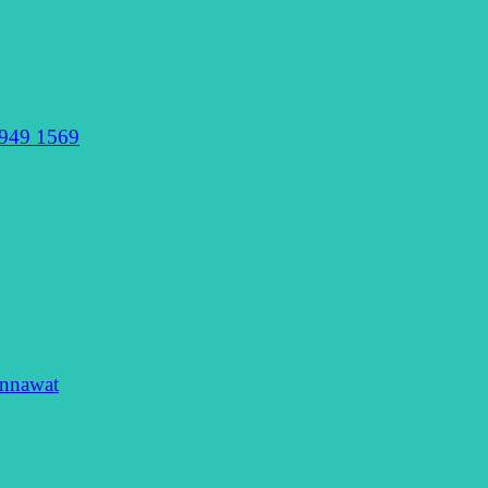
949 1569
nnawat